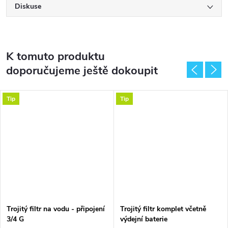
Diskuse
K tomuto produktu
doporučujeme ještě dokoupit
Tip
Tip
Trojitý filtr na vodu - připojení
Trojitý filtr komplet včetně
3/4 G
výdejní baterie