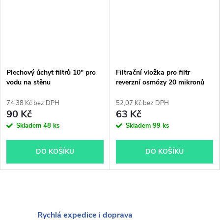
Plechový úchyt filtrů 10" pro
Filtrační vložka pro filtr
vodu na stěnu
reverzní osmózy 20 mikronů
74,38 Kč bez DPH
52,07 Kč bez DPH
90 Kč
63 Kč
Skladem
48 ks
Skladem
99 ks
DO KOŠÍKU
DO KOŠÍKU
Rychlá expedice i doprava