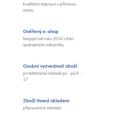
kvalitními dopravci s příznivou
cenou
Ověřený e-shop
fungující od roku 2010 s tisíci
spokojenými zákazníky
Osobní vyzvednutí zboží
po telefonické dohodě po - pá 8 -
17
Zboží ihned skladem
připraveno k odeslání