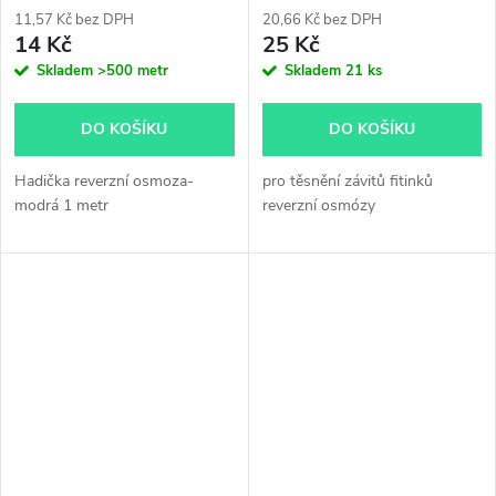
11,57 Kč bez DPH
20,66 Kč bez DPH
14 Kč
25 Kč
Skladem
>500 metr
Skladem
21 ks
DO KOŠÍKU
DO KOŠÍKU
Hadička reverzní osmoza-
pro těsnění závitů fitinků
modrá 1 metr
reverzní osmózy