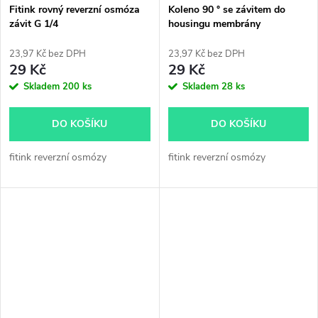
Fitink rovný reverzní osmóza
Koleno 90 ° se závitem do
závit G 1/4
housingu membrány
23,97 Kč bez DPH
23,97 Kč bez DPH
29 Kč
29 Kč
Skladem
200 ks
Skladem
28 ks
DO KOŠÍKU
DO KOŠÍKU
fitink reverzní osmózy
fitink reverzní osmózy