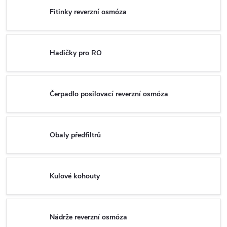
Fitinky reverzní osmóza
Hadičky pro RO
Čerpadlo posilovací reverzní osmóza
Obaly předfiltrů
Kulové kohouty
Nádrže reverzní osmóza