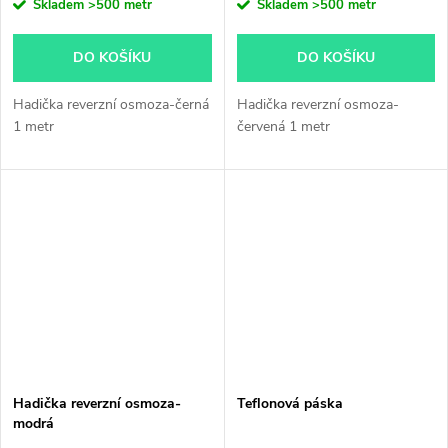
Skladem
>500 metr
Skladem
>500 metr
DO KOŠÍKU
DO KOŠÍKU
Hadička reverzní osmoza-černá
Hadička reverzní osmoza-
1 metr
červená 1 metr
Hadička reverzní osmoza-
Teflonová páska
modrá