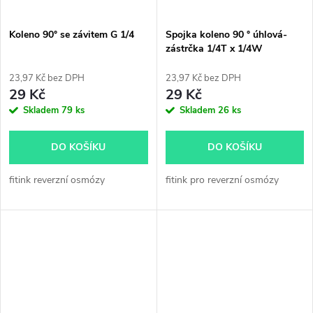
Koleno 90° se závitem G 1/4
Spojka koleno 90 ° úhlová-
zástrčka 1/4T x 1/4W
23,97 Kč bez DPH
23,97 Kč bez DPH
29 Kč
29 Kč
Skladem
79 ks
Skladem
26 ks
DO KOŠÍKU
DO KOŠÍKU
fitink reverzní osmózy
fitink pro reverzní osmózy