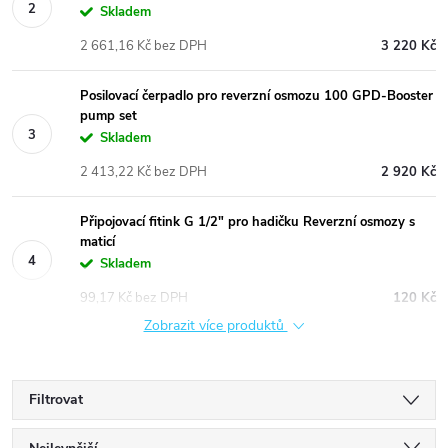
Skladem
2 661,16 Kč bez DPH
3 220 Kč
Posilovací čerpadlo pro reverzní osmozu 100 GPD-Booster
pump set
Skladem
2 413,22 Kč bez DPH
2 920 Kč
Připojovací fitink G 1/2" pro hadičku Reverzní osmozy s
maticí
Skladem
99,17 Kč bez DPH
120 Kč
Zobrazit více produktů
Filtrovat