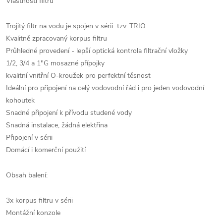
Vlastnosti filtru
Trojitý filtr na vodu je spojen v sérii tzv. TRIO
Kvalitně zpracovaný korpus filtru
Průhledné provedení - lepší optická kontrola filtrační vložky
1/2, 3/4 a 1"G mosazné přípojky
kvalitní vnitřní O-kroužek pro perfektní těsnost
Ideální pro připojení na celý vodovodní řád i pro jeden vodovodní
kohoutek
Snadné připojení k přívodu studené vody
Snadná instalace, žádná elektřina
Připojení v sérii
Domácí i komerční použití
Obsah balení:
3x korpus filtru v sérii
Montážní konzole