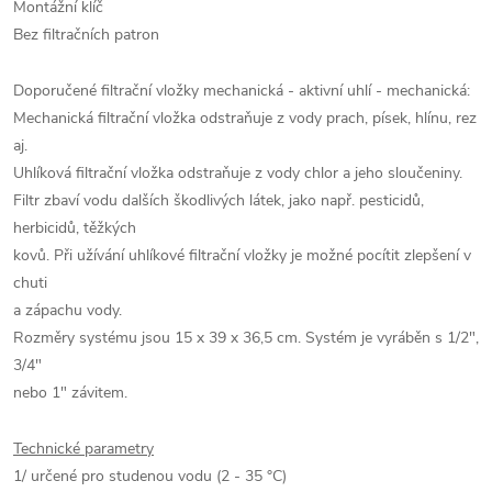
Montážní klíč
Bez filtračních patron
Doporučené filtrační vložky mechanická - aktivní uhlí - mechanická:
Mechanická filtrační vložka odstraňuje z vody prach, písek, hlínu, rez
aj.
Uhlíková filtrační vložka odstraňuje z vody chlor a jeho sloučeniny.
Filtr zbaví vodu dalších škodlivých látek, jako např. pesticidů,
herbicidů, těžkých
kovů. Při užívání uhlíkové filtrační vložky je možné pocítit zlepšení v
chuti
a zápachu vody.
Rozměry systému jsou 15 x 39 x 36,5 cm. Systém je vyráběn s 1/2",
3/4"
nebo 1" závitem.
Technické parametry
1/ určené pro studenou vodu (2 - 35 °C)