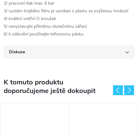
2/ pracovní tlak max. 6 bar
3/ systém trojitého filtru je vyroben z plastu se zvýšenou tvrdostí
4/ kvalitní vnitřní O kroužek
5/ nevystavujte přímému slunečnímu záření
6/ k utěsnění používejte teflonovou pásku
Diskuse
K tomuto produktu
doporučujeme ještě dokoupit