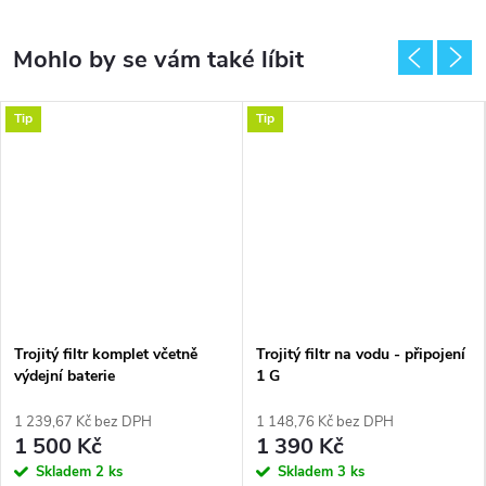
Tip
Tip
Trojitý filtr komplet včetně
Trojitý filtr na vodu - připojení
výdejní baterie
1 G
1 239,67 Kč bez DPH
1 148,76 Kč bez DPH
1 500 Kč
1 390 Kč
Skladem
2 ks
Skladem
3 ks