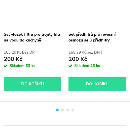
Set vložek filtrů pro trojitý filtr
Set předfiltrů pro reverzní
na vodu do kuchyně
osmozu se 3 předfiltry
165,29 Kč bez DPH
165,29 Kč bez DPH
200 Kč
200 Kč
Skladem
63 ks
Skladem
46 ks
DO KOŠÍKU
DO KOŠÍKU