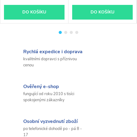
DO KOŠÍKU
DO KOŠÍKU
Rychlá expedice i doprava
kvalitními dopravci s příznivou
cenou
Ověřený e-shop
fungující od roku 2010 s tisíci
spokojenými zákazníky
Osobní vyzvednutí zboží
po telefonické dohodě po - pá 8 -
17