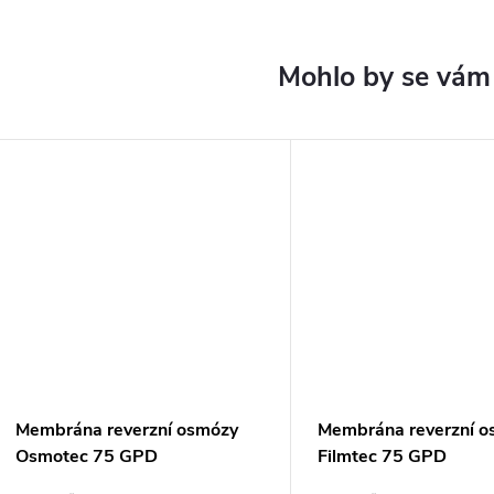
Membrána reverzní osmózy
Membrána reverzní o
Osmotec 75 GPD
Filmtec 75 GPD