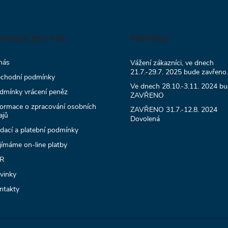
ormace pro vás
Novinky
nás
Vážení zákazníci, ve dnech
21.7.-29.7. 2025 bude zavřeno.
chodní podmínky
Ve dnech 28.10.-3.11. 2024 b
dmínky vrácení peněz
ZAVŘENO
formace o zpracování osobních
ZAVŘENO 31.7.-12.8. 2024
ajů
Dovolená
dací a platební podmínky
ijímáme on-line platby
R
vinky
ntakty