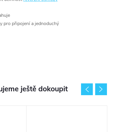
ahuje
ky pro připojení a jednoduchý
jeme ještě dokoupit