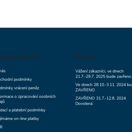
ormace pro vás
Novinky
nás
Vážení zákazníci, ve dnech
21.7.-29.7. 2025 bude zavřeno.
chodní podmínky
Ve dnech 28.10.-3.11. 2024 b
dmínky vrácení peněz
ZAVŘENO
formace o zpracování osobních
ZAVŘENO 31.7.-12.8. 2024
ajů
Dovolená
dací a platební podmínky
ijímáme on-line platby
R