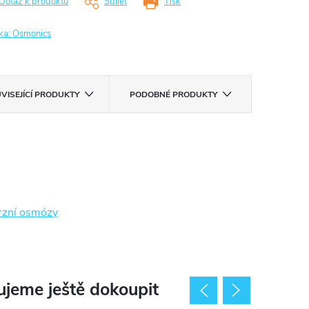
Dotaz k produktu
Sdílet
Tisk
ka:
Osmonics
VISEJÍCÍ PRODUKTY
PODOBNÉ PRODUKTY
rzní osmózy
jeme ještě dokoupit