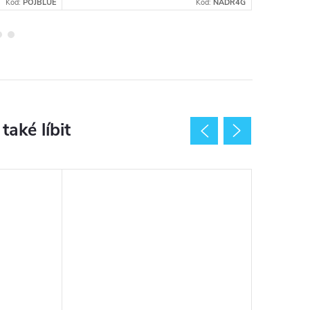
Kód:
POJBLUE
Kód:
NADR4G