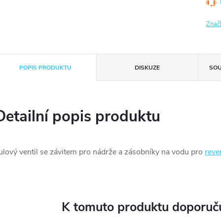
Znač
POPIS PRODUKTU
DISKUZE
SOU
Detailní popis produktu
ulový ventil se závitem pro nádrže a zásobníky na vodu pro
reve
K tomuto produktu doporuču