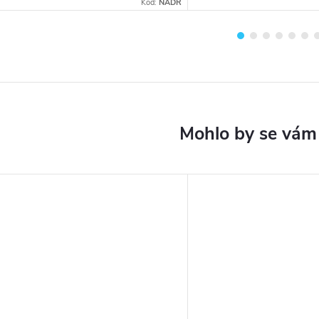
Kód:
NADR