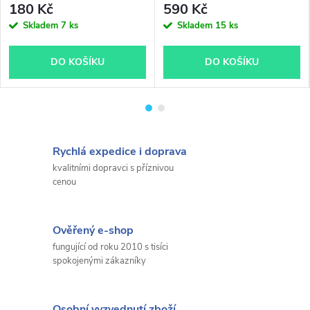
180 Kč
590 Kč
Skladem
7 ks
Skladem
15 ks
DO KOŠÍKU
DO KOŠÍKU
Rychlá expedice i doprava
kvalitními dopravci s příznivou
cenou
Ověřený e-shop
fungující od roku 2010 s tisíci
spokojenými zákazníky
Osobní vyzvednutí zboží