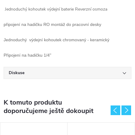
Jednoduchý kohoutek výdejní baterie Reverzní osmoza
připojení na hadičku RO montáž do pracovní desky
Jednoduchý výdejní kohoutek chromovaný - keramický
Připojení na hadičku 1/4"
Diskuse
K tomuto produktu
doporučujeme ještě dokoupit