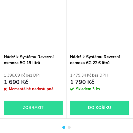
Nádrž k Systému Reverzní
Nádrž k Systému Reverzní
osmoza 5G 19 litrů
osmoza 6G 22,6 litrů
1 396,69 Kč bez DPH
1 479,34 Kč bez DPH
1 690 Kč
1 790 Kč
Momentálně nedostupné
Skladem
3 ks
ZOBRAZIT
DO KOŠÍKU