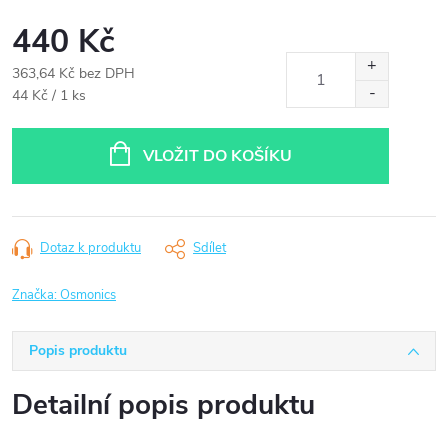
440 Kč
363,64 Kč bez DPH
Měrná
44 Kč / 1 ks
cena:
VLOŽIT DO KOŠÍKU
Dotaz k produktu
Sdílet
Značka:
Osmonics
Popis produktu
Detailní popis produktu