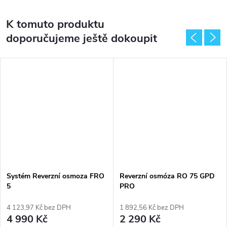
K tomuto produktu
doporučujeme ještě dokoupit
Systém Reverzní osmoza FRO
Reverzní osmóza RO 75 GPD
5
PRO
4 123,97 Kč bez DPH
1 892,56 Kč bez DPH
4 990 Kč
2 290 Kč