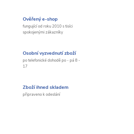
Ověřený e-shop
fungující od roku 2010 s tisíci
spokojenými zákazníky
Osobní vyzvednutí zboží
po telefonické dohodě po - pá 8 -
17
Zboží ihned skladem
připraveno k odeslání