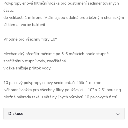
Polypropylenová filtrační vložka pro odstranění sedimentovaných
částic
do velikosti 1 mikronu. Vlákna jsou odolná proti běžným chemickým
látkám a tvorbě bakterií.
Vhodné pro všechny filtry 10"
Mechanický předfiltr měníme po 3-6 měsících podle stupně
znečištění vstupní vody, znečištěná
vložka snižuje průtok vody.
10 palcový polypropylenový sedimentační filtr 1 mikron.
Náhradní vložka pro všechny filtry používající 10" x 2,5" housing.
Možná náhrada také u většiny jiných výrobců 10 palcových filtrů.
Diskuse